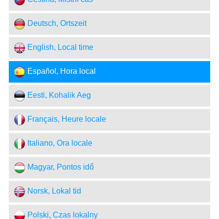
Deutsch, Ortszeit
English, Local time
Español, Hora local
Eesti, Kohalik Aeg
Français, Heure locale
Italiano, Ora locale
Magyar, Pontos idő
Norsk, Lokal tid
Polski, Czas lokalny