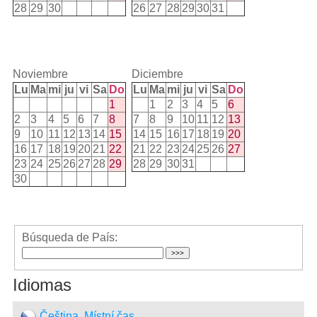
28
29
30
26
27
28
29
30
31
Noviembre
Diciembre
Lu
Ma
mi
ju
vi
Sa
Do
Lu
Ma
mi
ju
vi
Sa
Do
1
1
2
3
4
5
6
2
3
4
5
6
7
8
7
8
9
10
11
12
13
9
10
11
12
13
14
15
14
15
16
17
18
19
20
16
17
18
19
20
21
22
21
22
23
24
25
26
27
23
24
25
26
27
28
29
28
29
30
31
30
Búsqueda de País:
Idiomas
Čeština, Místní čas