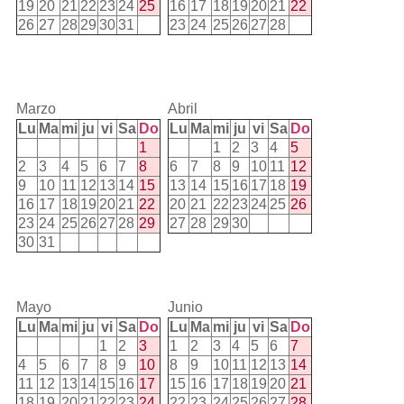
19
20
21
22
23
24
25
16
17
18
19
20
21
22
26
27
28
29
30
31
23
24
25
26
27
28
Marzo
Abril
Lu
Ma
mi
ju
vi
Sa
Do
Lu
Ma
mi
ju
vi
Sa
Do
1
1
2
3
4
5
2
3
4
5
6
7
8
6
7
8
9
10
11
12
9
10
11
12
13
14
15
13
14
15
16
17
18
19
16
17
18
19
20
21
22
20
21
22
23
24
25
26
23
24
25
26
27
28
29
27
28
29
30
30
31
Mayo
Junio
Lu
Ma
mi
ju
vi
Sa
Do
Lu
Ma
mi
ju
vi
Sa
Do
1
2
3
1
2
3
4
5
6
7
4
5
6
7
8
9
10
8
9
10
11
12
13
14
11
12
13
14
15
16
17
15
16
17
18
19
20
21
18
19
20
21
22
23
24
22
23
24
25
26
27
28