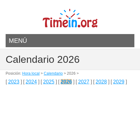
MENÚ
Calendario 2026
Posición:
Hora local
>
Calendario
> 2026 >
[
2023
] [
2024
] [
2025
] [
2026
] [
2027
] [
2028
] [
2029
]