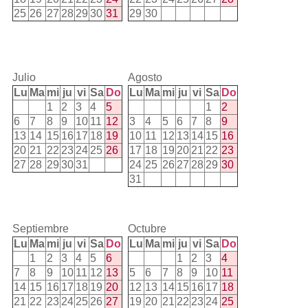
25
26
27
28
29
30
31
29
30
Julio
Agosto
Lu
Ma
mi
ju
vi
Sa
Do
Lu
Ma
mi
ju
vi
Sa
Do
1
2
3
4
5
1
2
6
7
8
9
10
11
12
3
4
5
6
7
8
9
13
14
15
16
17
18
19
10
11
12
13
14
15
16
20
21
22
23
24
25
26
17
18
19
20
21
22
23
27
28
29
30
31
24
25
26
27
28
29
30
31
Septiembre
Octubre
Lu
Ma
mi
ju
vi
Sa
Do
Lu
Ma
mi
ju
vi
Sa
Do
1
2
3
4
5
6
1
2
3
4
7
8
9
10
11
12
13
5
6
7
8
9
10
11
14
15
16
17
18
19
20
12
13
14
15
16
17
18
21
22
23
24
25
26
27
19
20
21
22
23
24
25