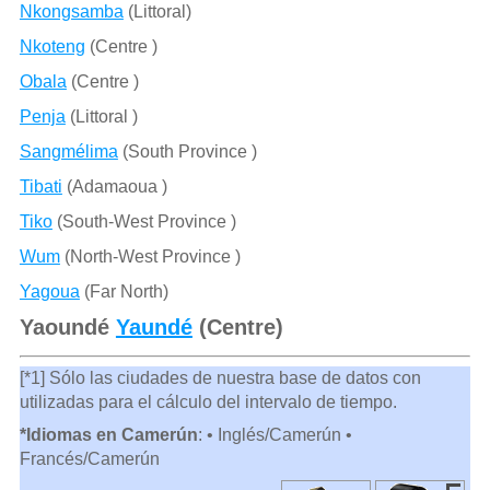
Nkongsamba
(Littoral)
Nkoteng
(Centre )
Obala
(Centre )
Penja
(Littoral )
Sangmélima
(South Province )
Tibati
(Adamaoua )
Tiko
(South-West Province )
Wum
(North-West Province )
Yagoua
(Far North)
Yaoundé
Yaundé
(Centre)
[*1] Sólo las ciudades de nuestra base de datos con
utilizadas para el cálculo del intervalo de tiempo.
*Idiomas en Camerún
: • Inglés/Camerún •
Francés/Camerún