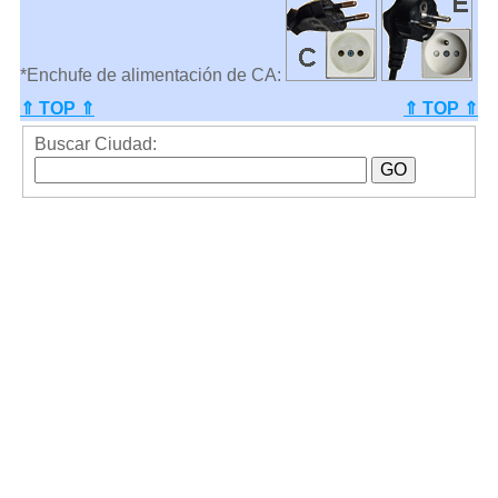
*Enchufe de alimentación de CA:
⇑ TOP ⇑
⇑ TOP ⇑
Buscar Ciudad: