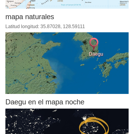
mapa naturales
Latitud longitud: 35.87028, 128.59111
Daegu
Daegu en el mapa noche