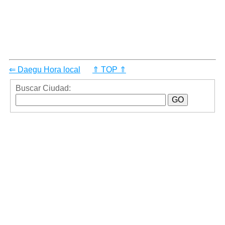
⇐ Daegu Hora local
⇑ TOP ⇑
Buscar Ciudad: