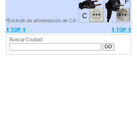
*Enchufe de alimentación de CA:
⇑ TOP ⇑
⇑ TOP ⇑
Buscar Ciudad: