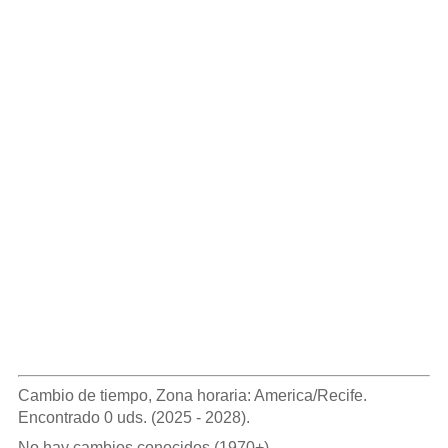
Cambio de tiempo, Zona horaria: America/Recife.
Encontrado 0 uds. (2025 - 2028).
No hay cambios conocidos (1970+).