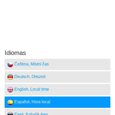
Idiomas
Čeština, Místní čas
Deutsch, Ortszeit
English, Local time
Español, Hora local
Eesti, Kohalik Aeg