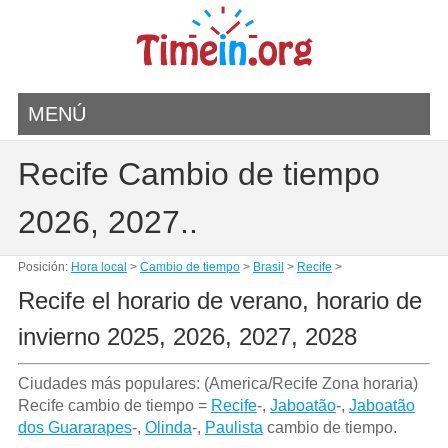
MENÚ
Recife Cambio de tiempo
2026, 2027..
Posición:
Hora local
>
Cambio de tiempo
>
Brasil
>
Recife
>
Recife el horario de verano, horario de
invierno 2025, 2026, 2027, 2028
Ciudades más populares: (America/Recife Zona horaria)
Recife cambio de tiempo =
Recife
-,
Jaboatão
-,
Jaboatão
dos Guararapes
-,
Olinda
-,
Paulista
cambio de tiempo.