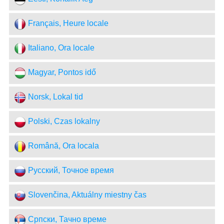
Français, Heure locale
Italiano, Ora locale
Magyar, Pontos idő
Norsk, Lokal tid
Polski, Czas lokalny
Română, Ora locala
Русский, Точное время
Slovenčina, Aktuálny miestny čas
Српски, Тачно време