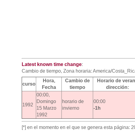
Latest known time change
:
Cambio de tiempo, Zona horaria: America/Costa_Rica
Hora,
Cambio de
Horario de vera
curso
Fecha
tiempo
dirección:
00:00,
Domingo
horario de
00:00
1992
15 Marzo
invierno
-1h
1992
[*] en el momento en el que se genera esta página: