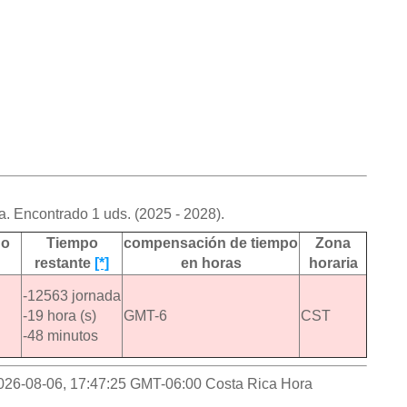
. Encontrado 1 uds. (2025 - 2028).
no
Tiempo
compensación de tiempo
Zona
restante
[*]
en horas
horaria
-12563 jornada
-19 hora (s)
GMT-6
CST
-48 minutos
 2026-08-06, 17:47:25 GMT-06:00 Costa Rica Hora