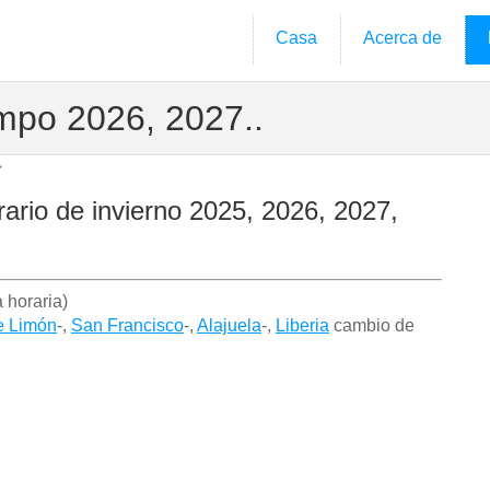
Casa
Acerca de
mpo 2026, 2027..
>
rario de invierno 2025, 2026, 2027,
 horaria)
e Limón
-,
San Francisco
-,
Alajuela
-,
Liberia
cambio de