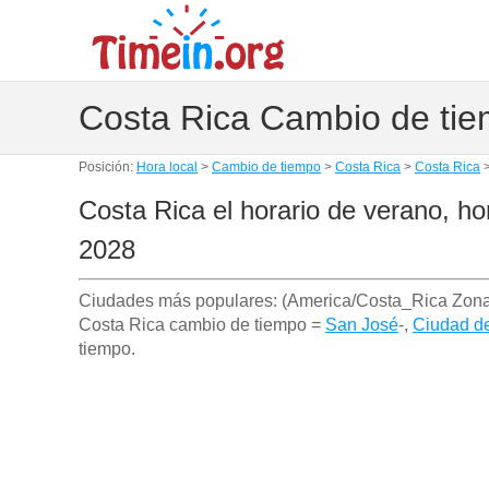
Costa Rica Cambio de tie
Posición:
Hora local
>
Cambio de tiempo
>
Costa Rica
>
Costa Rica
Costa Rica el horario de verano, ho
2028
Ciudades más populares: (America/Costa_Rica Zona
Costa Rica cambio de tiempo =
San José
-,
Ciudad d
tiempo.