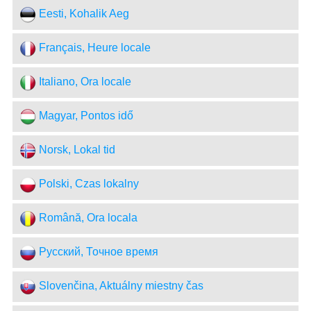
Eesti, Kohalik Aeg
Français, Heure locale
Italiano, Ora locale
Magyar, Pontos idő
Norsk, Lokal tid
Polski, Czas lokalny
Română, Ora locala
Русский, Точное время
Slovenčina, Aktuálny miestny čas