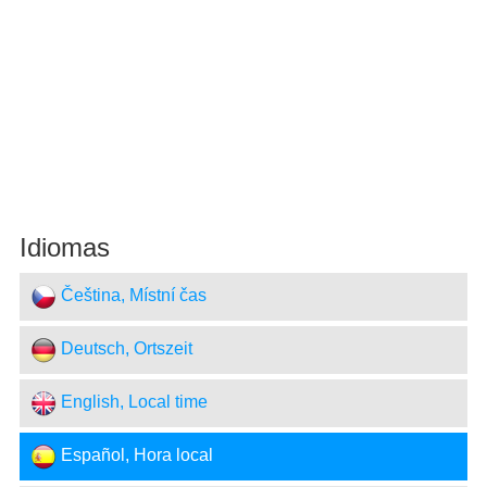
Idiomas
Čeština, Místní čas
Deutsch, Ortszeit
English, Local time
Español, Hora local