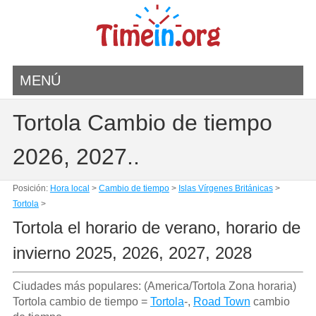
MENÚ
Tortola Cambio de tiempo
2026, 2027..
Posición:
Hora local
>
Cambio de tiempo
>
Islas Vírgenes Británicas
>
Tortola
>
Tortola el horario de verano, horario de
invierno 2025, 2026, 2027, 2028
Ciudades más populares: (America/Tortola Zona horaria)
Tortola cambio de tiempo =
Tortola
-,
Road Town
cambio