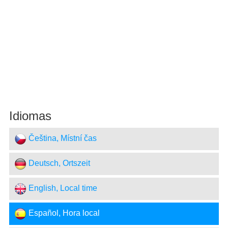
Idiomas
Čeština, Místní čas
Deutsch, Ortszeit
English, Local time
Español, Hora local