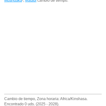
Mbandaka
-,
Matadi
cambio de tiempo.
Cambio de tiempo, Zona horaria: Africa/Kinshasa.
Encontrado 0 uds. (2025 - 2028).