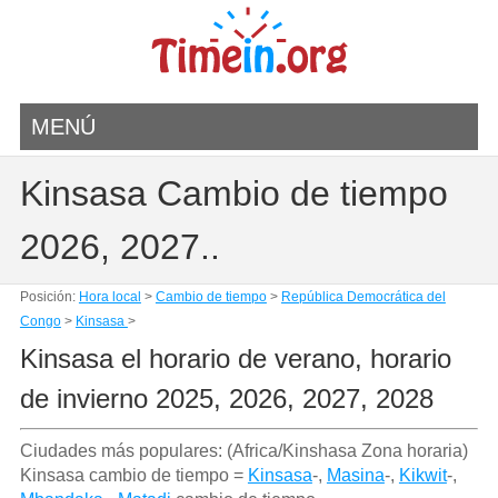
MENÚ
Kinsasa Cambio de tiempo
2026, 2027..
Posición:
Hora local
>
Cambio de tiempo
>
República Democrática del
Congo
>
Kinsasa
>
Kinsasa el horario de verano, horario
de invierno 2025, 2026, 2027, 2028
Ciudades más populares: (Africa/Kinshasa Zona horaria)
Kinsasa cambio de tiempo =
Kinsasa
-,
Masina
-,
Kikwit
-,