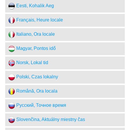
Eesti, Kohalik Aeg
Français, Heure locale
Italiano, Ora locale
Magyar, Pontos idő
Norsk, Lokal tid
Polski, Czas lokalny
Română, Ora locala
Русский, Точное время
Slovenčina, Aktuálny miestny čas