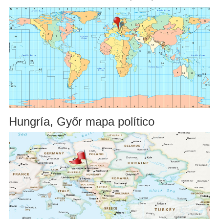
Hungría, Győr mapa político