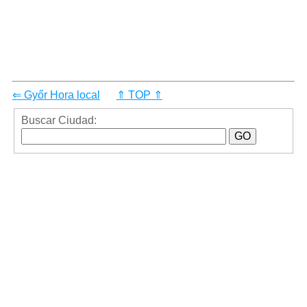
⇐ Győr Hora local
⇑ TOP ⇑
Buscar Ciudad: