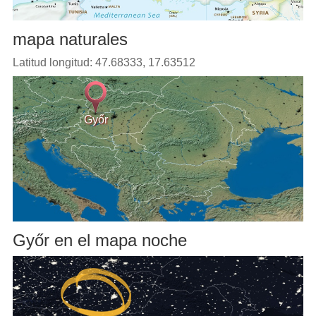
mapa naturales
Latitud longitud: 47.68333, 17.63512
Győr
Győr en el mapa noche