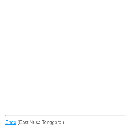
Ende
(East Nusa Tenggara )