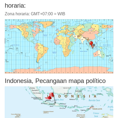
horaria:
Zona horaria: GMT+07:00 = WIB
Indonesia, Pecangaan mapa político