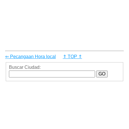
⇐ Pecangaan Hora local
⇑ TOP ⇑
Buscar Ciudad: