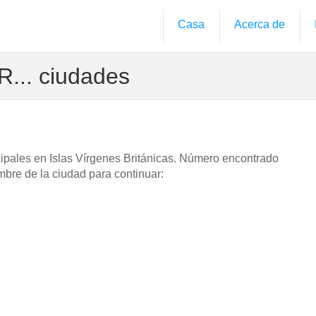
Casa
Acerca de
 R... ciudades
cipales en Islas Vírgenes Británicas. Número encontrado
mbre de la ciudad para continuar: