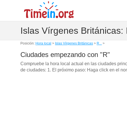
Islas Vírgenes Británicas:
Posición:
Hora local
>
Islas Vírgenes Británicas
>
R...
>
Ciudades empezando con "R"
Compruebe la hora local actual en las ciudades prin
de ciudades: 1. El próximo paso: Haga click en el no