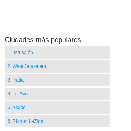
Ciudades más populares:
1. Jerusalén
2. West Jerusalem
3. Haifa
4. Tel Aviv
5. Asdod
6. Rishon LeZion