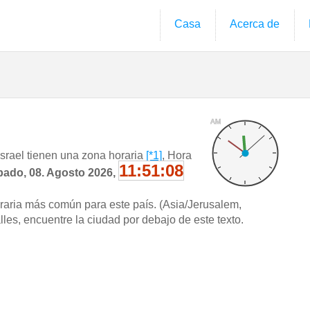
Casa
Acerca de
AM
srael tienen una zona horaria
[*1]
, Hora
11:51:09
ado, 08. Agosto 2026,
oraria más común para este país. (Asia/Jerusalem,
es, encuentre la ciudad por debajo de este texto.