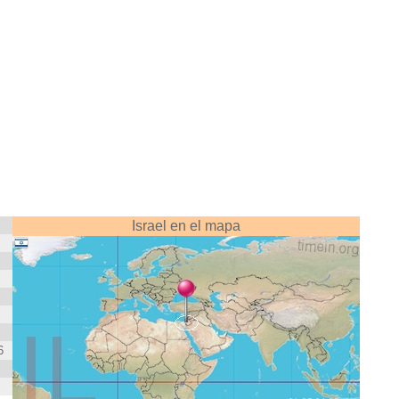
Israel en el mapa
6