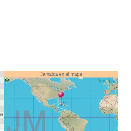
Jamaica en el mapa
88