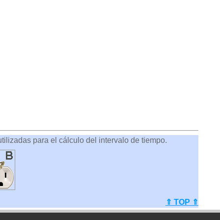
ilizadas para el cálculo del intervalo de tiempo.
⇑ TOP ⇑