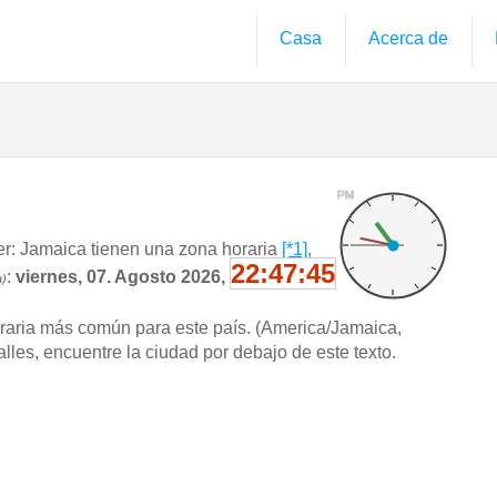
Casa
Acerca de
PM
: Jamaica tienen una zona horaria
[*1]
,
22:47:46
:
viernes, 07. Agosto 2026,
a)
oraria más común para este país. (America/Jamaica,
les, encuentre la ciudad por debajo de este texto.