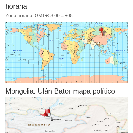
horaria:
Zona horaria: GMT+08:00 = +08
Mongolia, Ulán Bator mapa político