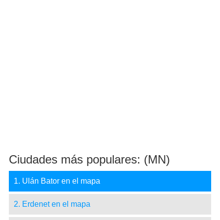
Ciudades más populares: (MN)
1. Ulán Bator en el mapa
2. Erdenet en el mapa