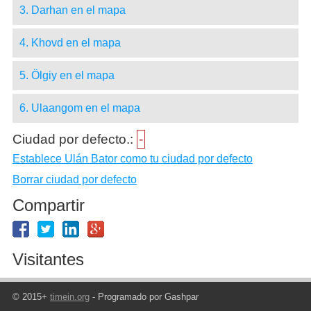
3. Darhan en el mapa
4. Khovd en el mapa
5. Ölgiy en el mapa
6. Ulaangom en el mapa
Ciudad por defecto.:
-
Establece Ulán Bator como tu ciudad por defecto
Borrar ciudad por defecto
Compartir
Visitantes
© 2015+
timein.org
- Programado por Gashpar