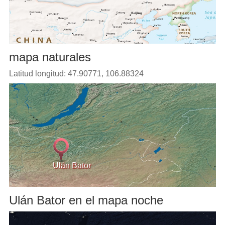
mapa naturales
Latitud longitud: 47.90771, 106.88324
Ulán Bator
Ulán Bator en el mapa noche