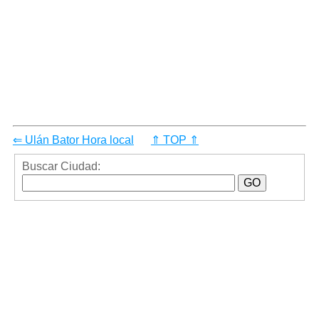
⇐ Ulán Bator Hora local
⇑ TOP ⇑
Buscar Ciudad: