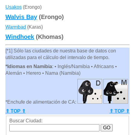
Usakos
(Erongo)
Walvis Bay
(Erongo)
Warmbad
(Karas)
Windhoek
(Khomas)
[*1] Sólo las ciudades de nuestra base de datos con
utilizadas para el cálculo del intervalo de tiempo.
*Idiomas en Namibia
: • Inglés/Namibia • Africaans •
Alemán • Herero • Nama (Namibia)
*Enchufe de alimentación de CA:
⇑ TOP ⇑
⇑ TOP ⇑
Buscar Ciudad: