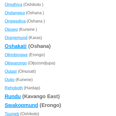
Omuthiya
(Oshikoto )
Ondangwa
(Oshana )
Ongwediva
(Oshana )
Opuwo
(Kunene )
Oranjemund
(Karas)
Oshakati
(Oshana)
Otjimbingwe
(Erongo)
Otjiwarongo
(Otjozondjupa)
Outapi
(Omusati)
Outjo
(Kunene)
Rehoboth
(Hardap)
Rundu
(Kavango East)
Swakopmund
(Erongo)
Tsumeb
(Oshikoto)