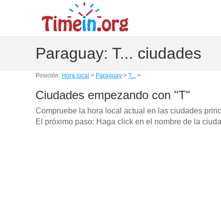
Paraguay: T... ciudades
Posición:
Hora local
>
Paraguay
>
T...
>
Ciudades empezando con "T"
Compruebe la hora local actual en las ciudades pri
El próximo paso: Haga click en el nombre de la ciuda