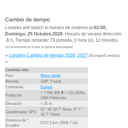
Cambio de tiempo
Londres will switch to horario de invierno at
02:00,
Domingo, 25 Octubre 2026
. Horario de verano dirección:
-1
h. Tiempo restante: 79 jornada, 0 hora (s), 12 minutos.
(en el momento en el que se genera esta página)
»
Londres Cambio de tiempo 2026, 2027
(Europe/London)
»
Londres info:
País:
Reino Unido
Moneda:
GBP, Pound
Continente:
Europa
≈ 7 556 900
= 121.204‰
Población:
GBR Población
Elevación:
≈ 25 m
51° 30' 30.7" Norte, 0° 7'
Coordenadas GPS
32.7" Oeste
Distancia de *
5727.2 km (3558.7 mi)
Ecuador: