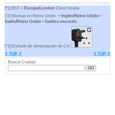
[*1] BST =
Europe/London
Zona horaria
[*2] Idiomas en Reino Unido :
• Inglés/Reino Unido •
Galés/Reino Unido • Gaélico escocés
[*3] Enchufe de alimentación de CA:
⇑ TOP ⇑
⇑ TOP ⇑
Buscar Ciudad: