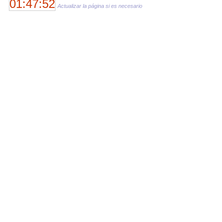
01:47:52
Actualizar la página si es necesario