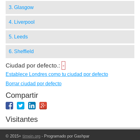
3. Glasgow
4. Liverpool
5. Leeds
6. Sheffield
Ciudad por defecto.:
-
Establece Londres como tu ciudad por defecto
Borrar ciudad por defecto
Compartir
Visitantes
© 2015+
timein.org
- Programado por Gashpar