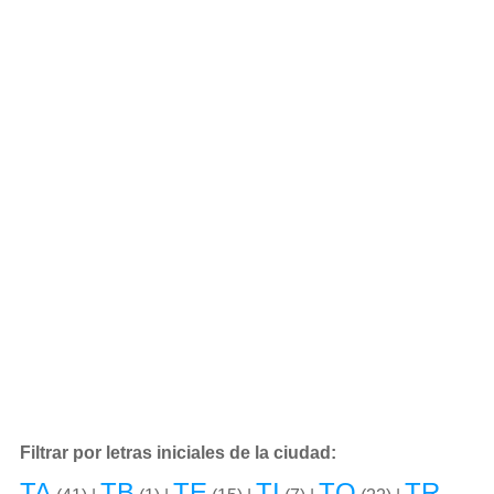
Filtrar por letras iniciales de la ciudad:
TA
TB
TE
TI
TO
TR