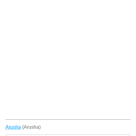
Arusha
(Arusha)