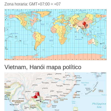
Zona horaria: GMT+07:00 = +07
Vietnam, Hanói mapa político