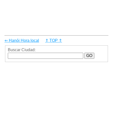
⇐ Hanói Hora local
⇑ TOP ⇑
Buscar Ciudad: