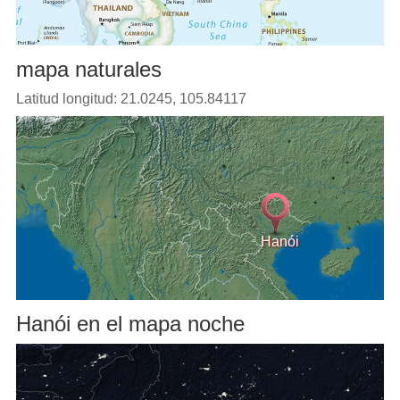
mapa naturales
Latitud longitud: 21.0245, 105.84117
Hanói
Hanói en el mapa noche