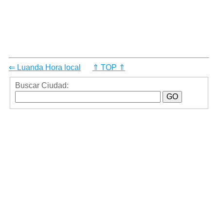
⇐ Luanda Hora local
⇑ TOP ⇑
Buscar Ciudad: