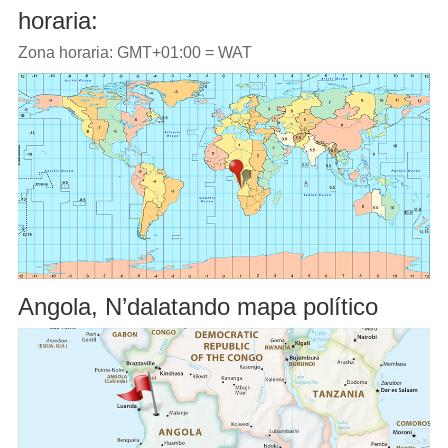
horaria:
Zona horaria: GMT+01:00 = WAT
Angola, N’dalatando mapa político