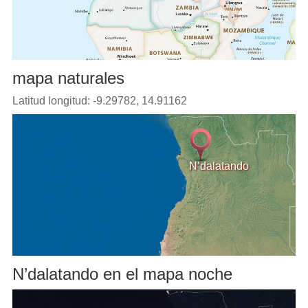
mapa naturales
Latitud longitud: -9.29782, 14.91162
N’dalatando
N’dalatando en el mapa noche