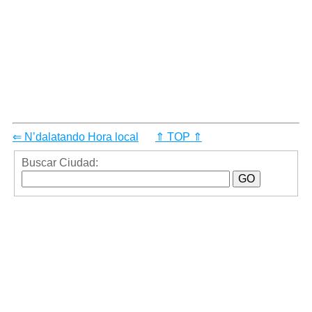
⇐ N’dalatando Hora local
⇑ TOP ⇑
Buscar Ciudad: