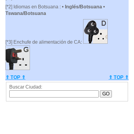
[*2] Idiomas en Botsuana :
• Inglés/Botsuana •
Tswana/Botsuana
[*3] Enchufe de alimentación de CA:
⇑ TOP ⇑
⇑ TOP ⇑
Buscar Ciudad: