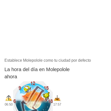
Establece Molepolole como tu ciudad por defecto
La hora del día en Molepolole
ahora
06:50
17:57