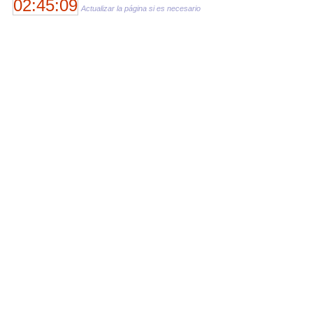
02:45:09
Actualizar la página si es necesario