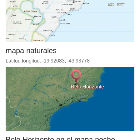
mapa naturales
Latitud longitud: -19.92083, -43.93778
Belo Horizonte
Belo Horizonte en el mapa noche