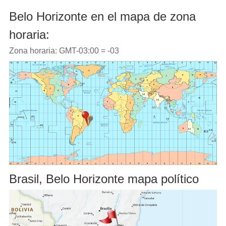
Belo Horizonte en el mapa de zona
horaria:
Zona horaria: GMT-03:00 = -03
Brasil, Belo Horizonte mapa político