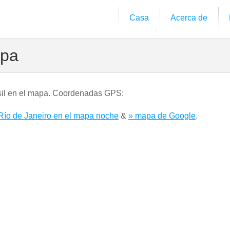
Casa
Acerca de
apa
rasil en el mapa. Coordenadas GPS:
Río de Janeiro en el mapa noche
&
» mapa de Google
.