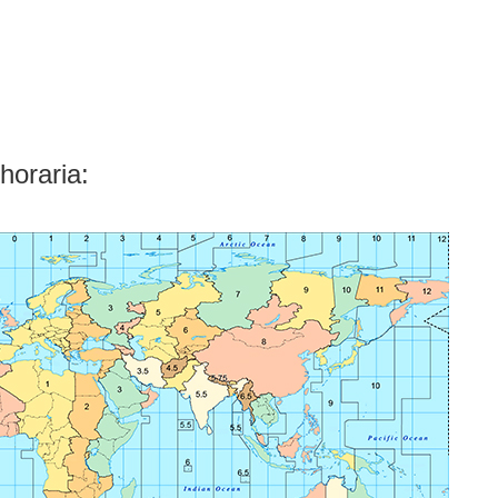
horaria: