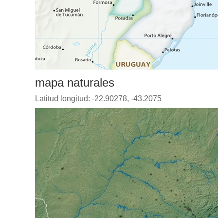
mapa naturales
Latitud longitud: -22.90278, -43.2075