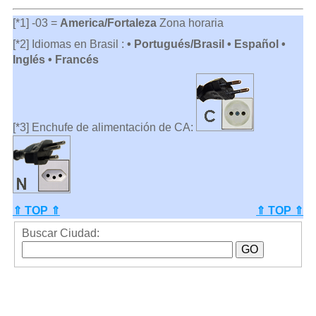
[*1] -03 =
America/Fortaleza
Zona horaria
[*2] Idiomas en Brasil :
• Portugués/Brasil • Español •
Inglés • Francés
[*3] Enchufe de alimentación de CA:
⇑ TOP ⇑
⇑ TOP ⇑
Buscar Ciudad: