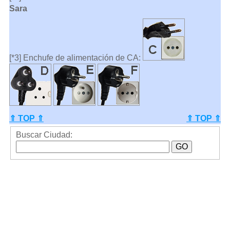
Sara
[*3] Enchufe de alimentación de CA:
⇑ TOP ⇑
⇑ TOP ⇑
Buscar Ciudad: