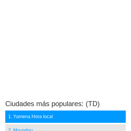
Ciudades más populares: (TD)
1. Yamena Hora local
2. Moundou