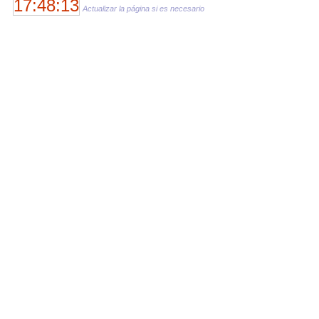
17:48:13
Actualizar la página si es necesario