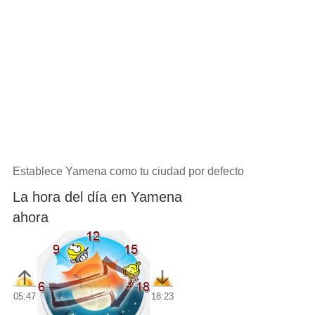
Establece Yamena como tu ciudad por defecto
La hora del día en Yamena
ahora
05:47
18:23