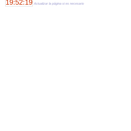
19:52:19
Actualizar la página si es necesario