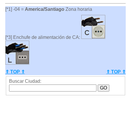
[*1] -04 =
America/Santiago
Zona horaria
[*3] Enchufe de alimentación de CA:
⇑ TOP ⇑
⇑ TOP ⇑
Buscar Ciudad: