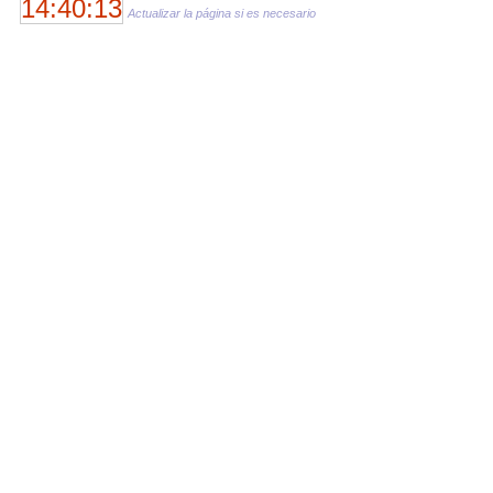
14:40:13
Actualizar la página si es necesario