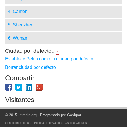
4. Cantón
5. Shenzhen
6. Wuhan
Ciudad por defecto.:
-
Establece Pekín como tu ciudad por defecto
Borrar ciudad por defecto
Compartir
Visitantes
© 2015+
timein.org
- Programado por Gashpar
Condiciones de uso
,
Política de privacidad
,
Uso de Cookies