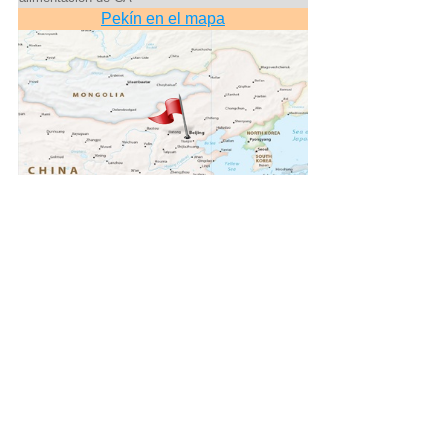
Pekín en el mapa