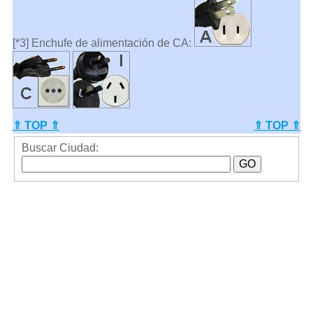
[*3] Enchufe de alimentación de CA:
⇑ TOP ⇑
⇑ TOP ⇑
Buscar Ciudad: