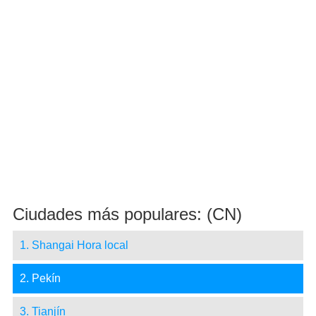
Ciudades más populares: (CN)
1. Shangai Hora local
2. Pekín
3. Tianjín