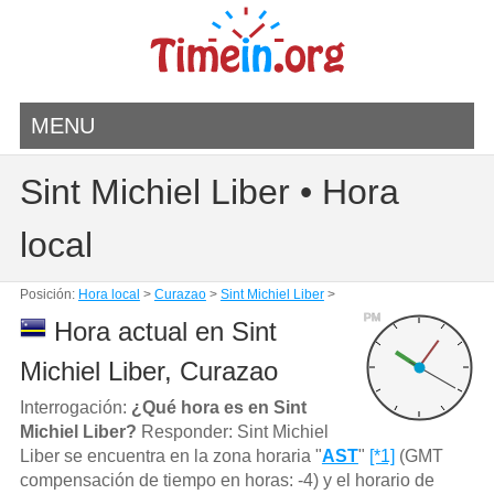
MENU
Sint Michiel Liber • Hora
local
Posición:
Hora local
>
Curazao
>
Sint Michiel Liber
>
PM
Hora actual en Sint
Michiel Liber, Curazao
Interrogación:
¿Qué hora es en Sint
Michiel Liber?
Responder: Sint Michiel
Liber se encuentra en la zona horaria "
AST
"
[*1]
(GMT
compensación de tiempo en horas: -4) y el horario de