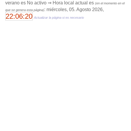
verano es No activo ⇒ Hora local actual es
(en el momento en el
: miércoles, 05. Agosto 2026,
que se genera esta página)
22:06:20
Actualizar la página si es necesario