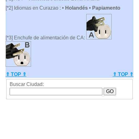
[*2] Idiomas en Curazao :
• Holandés • Papiamento
[*3] Enchufe de alimentación de CA:
⇑ TOP ⇑
⇑ TOP ⇑
Buscar Ciudad: