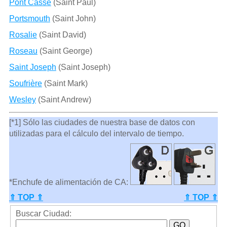
Pont Cassé
(Saint Paul)
Portsmouth
(Saint John)
Rosalie
(Saint David)
Roseau
(Saint George)
Saint Joseph
(Saint Joseph)
Soufrière
(Saint Mark)
Wesley
(Saint Andrew)
[*1] Sólo las ciudades de nuestra base de datos con
utilizadas para el cálculo del intervalo de tiempo.
*Enchufe de alimentación de CA:
⇑ TOP ⇑
⇑ TOP ⇑
Buscar Ciudad: