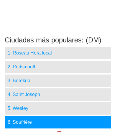
Ciudades más populares: (DM)
1. Roseau Hora local
2. Portsmouth
3. Berekua
4. Saint Joseph
5. Wesley
6. Soufrière