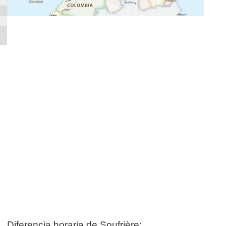
Diferencia horaria de Soufrière: