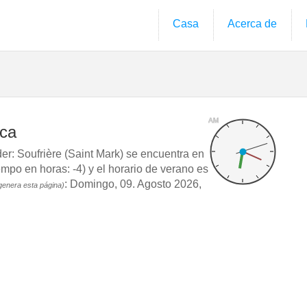
Casa
Acerca de
AM
ica
r: Soufrière (Saint Mark) se encuentra en
o en horas: -4) y el horario de verano es
: Domingo, 09. Agosto 2026,
genera esta página)