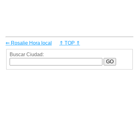
⇐ Rosalie Hora local
⇑ TOP ⇑
Buscar Ciudad: