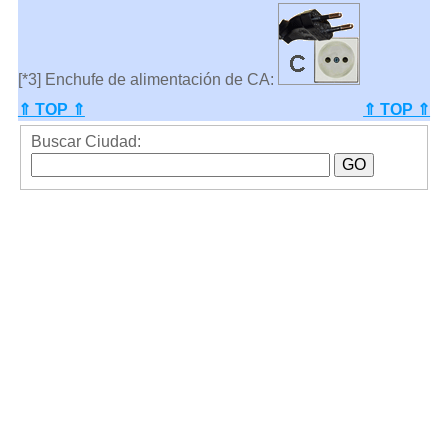
[*3] Enchufe de alimentación de CA:
⇑ TOP ⇑
⇑ TOP ⇑
Buscar Ciudad: