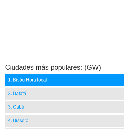
Ciudades más populares: (GW)
1. Bisáu Hora local
2. Bafatá
3. Gabú
4. Bissorã