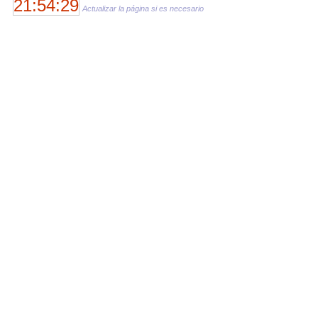
21:54:29
Actualizar la página si es necesario