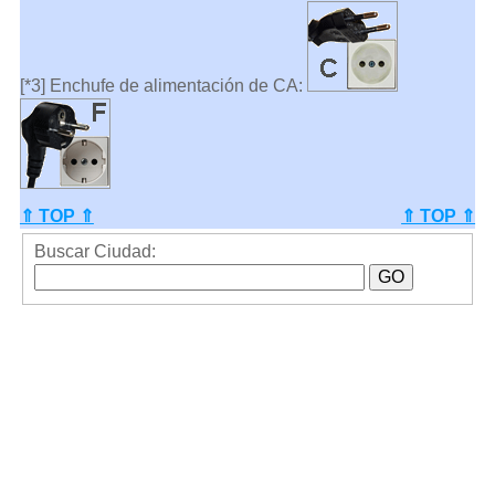
[*3] Enchufe de alimentación de CA:
⇑ TOP ⇑
⇑ TOP ⇑
Buscar Ciudad: