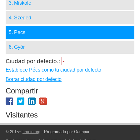
3. Miskolc
4. Szeged
5. Pécs
6. Győr
Ciudad por defecto.:
-
Establece Pécs como tu ciudad por defecto
Borrar ciudad por defecto
Compartir
Visitantes
© 2015+
timein.org
- Programado por Gashpar