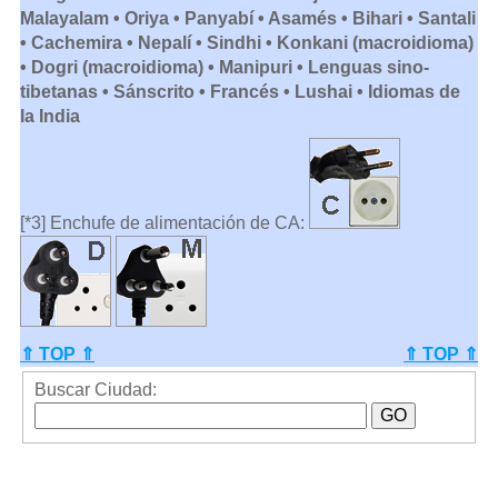
Malayalam • Oriya • Panyabí • Asamés • Bihari • Santali
• Cachemira • Nepalí • Sindhi • Konkani (macroidioma)
• Dogri (macroidioma) • Manipuri • Lenguas sino-
tibetanas • Sánscrito • Francés • Lushai • Idiomas de
la India
[*3] Enchufe de alimentación de CA:
⇑ TOP ⇑
⇑ TOP ⇑
Buscar Ciudad: