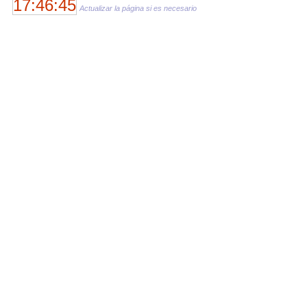
17:46:45
Actualizar la página si es necesario