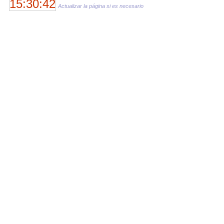
15:30:42
Actualizar la página si es necesario