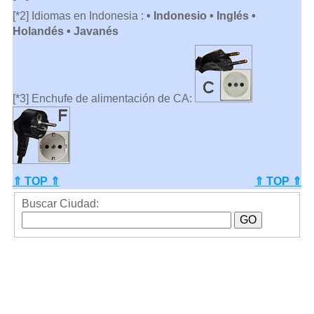
[*2] Idiomas en Indonesia :
• Indonesio • Inglés •
Holandés • Javanés
[*3] Enchufe de alimentación de CA:
⇑ TOP ⇑
⇑ TOP ⇑
Buscar Ciudad: