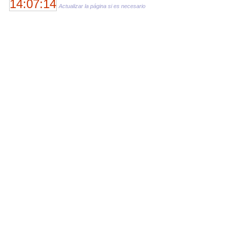
14:07:14
Actualizar la página si es necesario