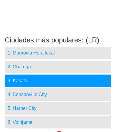
Ciudades más populares: (LR)
1. Monrovia Hora local
2. Gbarnga
3. Kakata
4. Bensonville City
5. Harper City
6. Voinjama