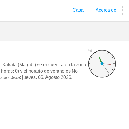
Casa
Acerca de
PM
Kakata (Margibi) se encuentra en la zona
ras: 0) y el horario de verano es No
: jueves, 06. Agosto 2026,
a esta página)