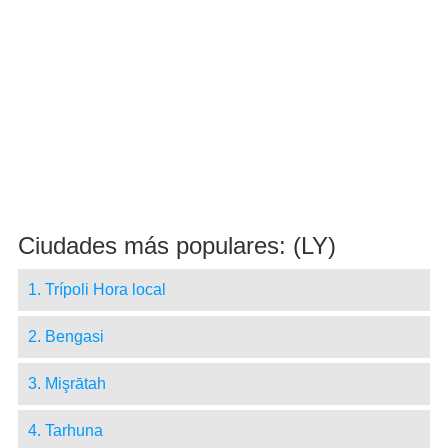
Ciudades más populares: (LY)
1. Trípoli Hora local
2. Bengasi
3. Mişrātah
4. Tarhuna