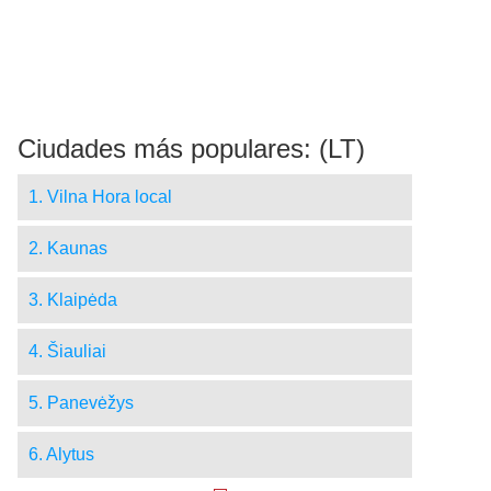
Ciudades más populares: (LT)
1. Vilna Hora local
2. Kaunas
3. Klaipėda
4. Šiauliai
5. Panevėžys
6. Alytus