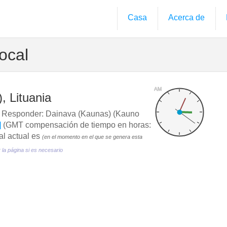
Casa
Acerca de
ocal
AM
, Lituania
Responder: Dainava (Kaunas) (Kauno
]
(GMT compensación de tiempo en horas:
al actual es
(en el momento en el que se genera esta
r la página si es necesario