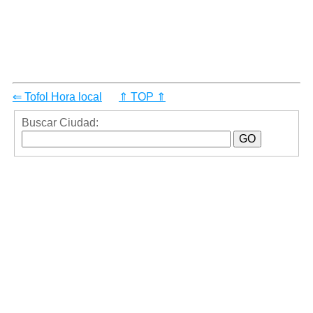
⇐ Tofol Hora local
⇑ TOP ⇑
Buscar Ciudad: