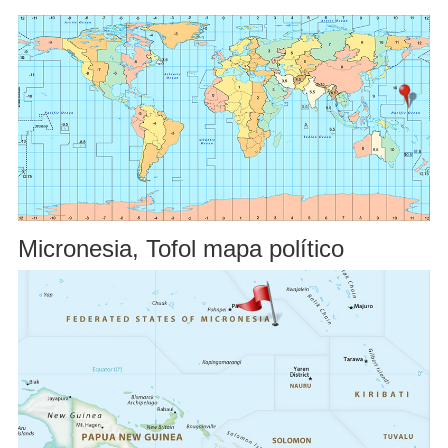
Micronesia, Tofol mapa político