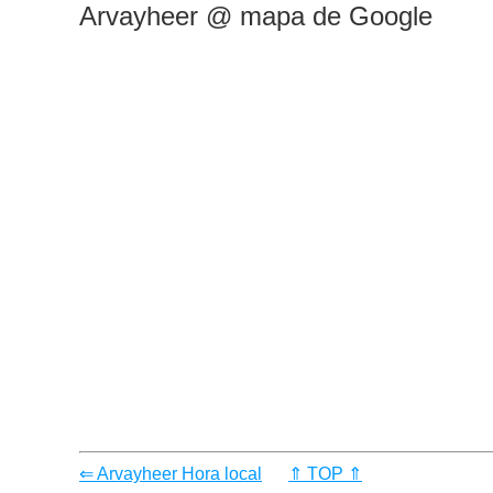
Arvayheer @ mapa de Google
⇐ Arvayheer Hora local
⇑ TOP ⇑