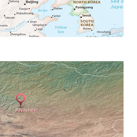
Arvayheer