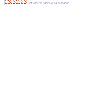
23:32:23
Actualizar la página si es necesario