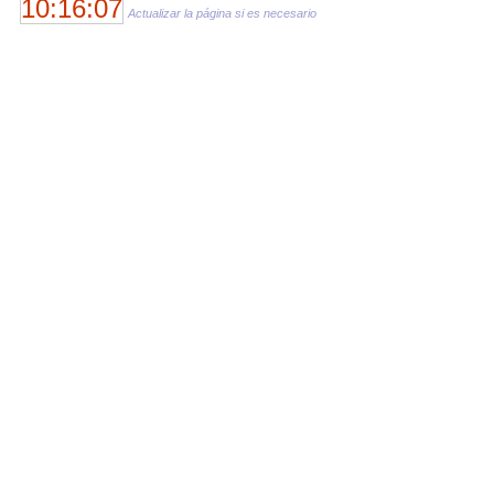
10:16:07
Actualizar la página si es necesario