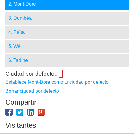
2. Mont-Dore
3. Dumbéa
4. Païta
5. Wé
6. Tadine
Ciudad por defecto.:
-
Establece Mont-Dore como tu ciudad por defecto
Borrar ciudad por defecto
Compartir
Visitantes