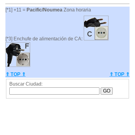
[*1] +11 =
Pacific/Noumea
Zona horaria
[*3] Enchufe de alimentación de CA:
⇑ TOP ⇑
⇑ TOP ⇑
Buscar Ciudad: