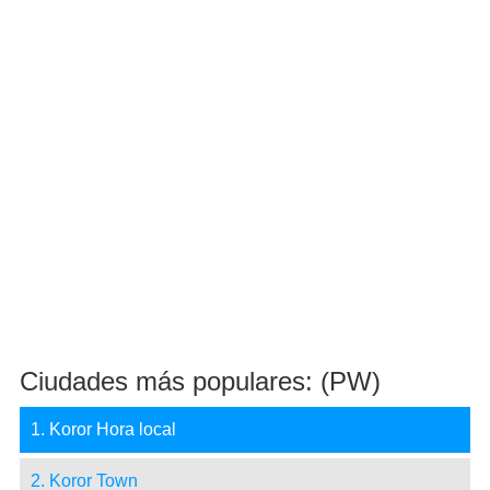
Ciudades más populares: (PW)
1. Koror Hora local
2. Koror Town