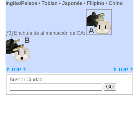
Inglés/Palaos • Tobian • Japonés • Filipino • Chino
[*3] Enchufe de alimentación de CA:
⇑ TOP ⇑
⇑ TOP ⇑
Buscar Ciudad: