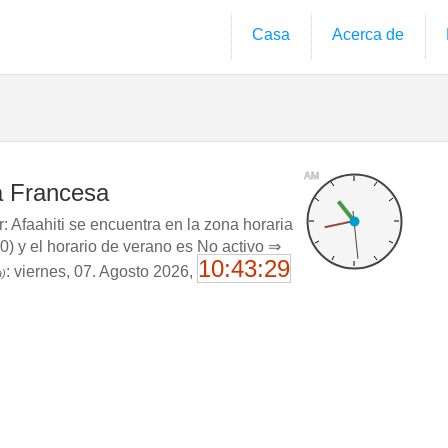
Casa
Acerca de
AM
ia Francesa
 Afaahiti se encuentra en la zona horaria
 y el horario de verano es No activo ⇒
10:43:30
: viernes, 07. Agosto 2026,
a)