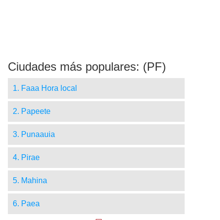
Ciudades más populares: (PF)
1. Faaa Hora local
2. Papeete
3. Punaauia
4. Pirae
5. Mahina
6. Paea