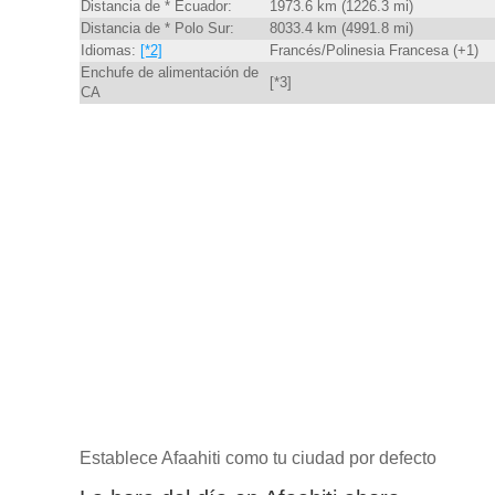
Distancia de * Ecuador:
1973.6 km (1226.3 mi)
Distancia de * Polo Sur:
8033.4 km (4991.8 mi)
Idiomas:
[*2]
Francés/Polinesia Francesa (+1)
Enchufe de alimentación de
[*3]
CA
Establece Afaahiti como tu ciudad por defecto