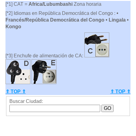
[*1] CAT =
Africa/Lubumbashi
Zona horaria
[*2] Idiomas en República Democrática del Congo :
•
Francés/República Democrática del Congo • Lingala •
Kongo
[*3] Enchufe de alimentación de CA:
⇑ TOP ⇑
⇑ TOP ⇑
Buscar Ciudad: