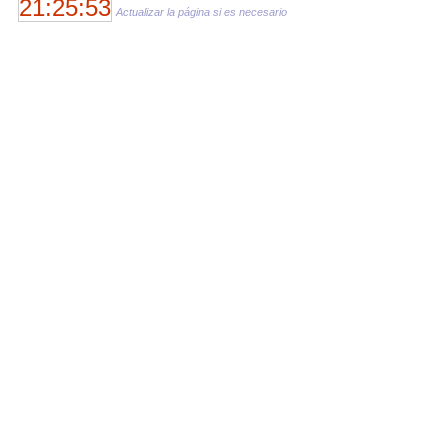
21:25:53
Actualizar la página si es necesario